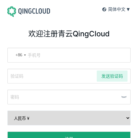
简体中文
欢迎注册青云QingCloud
+86
发送验证码