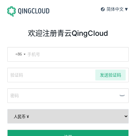
简体中文
欢迎注册青云QingCloud
+86
发送验证码