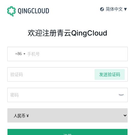
简体中文
欢迎注册青云QingCloud
+86
发送验证码