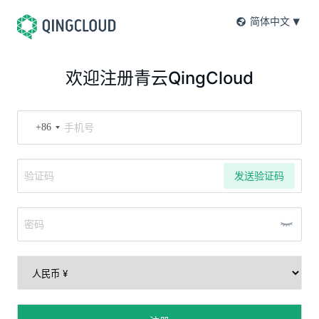
简体中文
欢迎注册青云QingCloud
+86
发送验证码