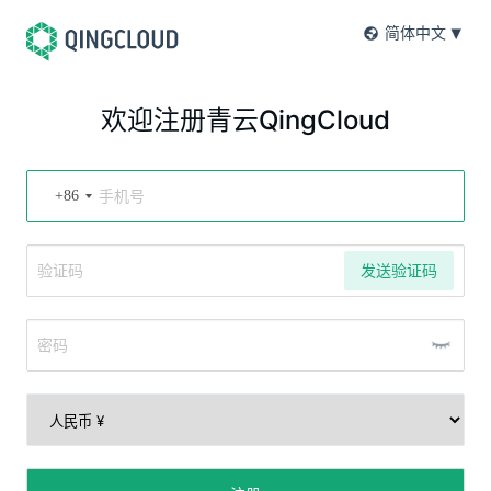
简体中文
欢迎注册青云QingCloud
+86
发送验证码