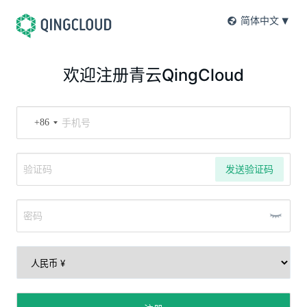
简体中文
欢迎注册青云QingCloud
+86
发送验证码