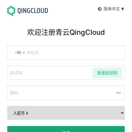
简体中文
欢迎注册青云QingCloud
+86
发送验证码