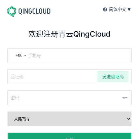
简体中文
欢迎注册青云QingCloud
+86
发送验证码