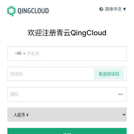
简体中文
欢迎注册青云QingCloud
+86
发送验证码